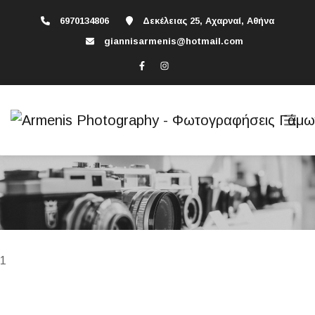
6970134806
Δεκέλειας 25, Αχαρναί, Αθήνα
giannisarmenis@hotmail.com
1