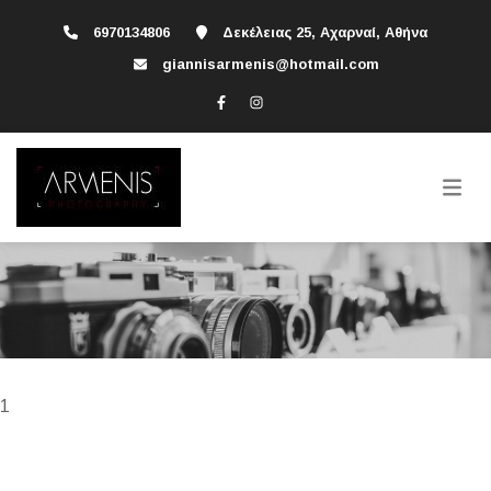
6970134806
Δεκέλειας 25, Αχαρναί, Αθήνα
giannisarmenis@hotmail.com
1