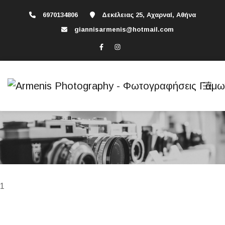
6970134806
Δεκέλειας 25, Αχαρναί, Αθήνα
giannisarmenis@hotmail.com
1